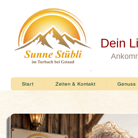
Dein L
Ankomm
Start
Zeiten & Kontakt
Genuss