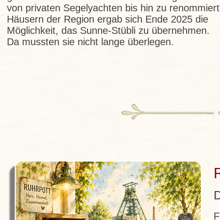
von privaten Segelyachten bis hin zu renommier
Häusern der Region ergab sich Ende 2025 die
Möglichkeit, das Sunne-Stübli zu übernehmen.
Da mussten sie nicht lange überlegen.
D
F