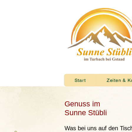
Start
Zeiten & K
Genuss im
Sunne Stübli
Was bei uns auf den Tis