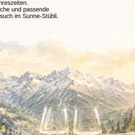
hreszeiten.
Küche und passende
such im Sunne-Stübli.