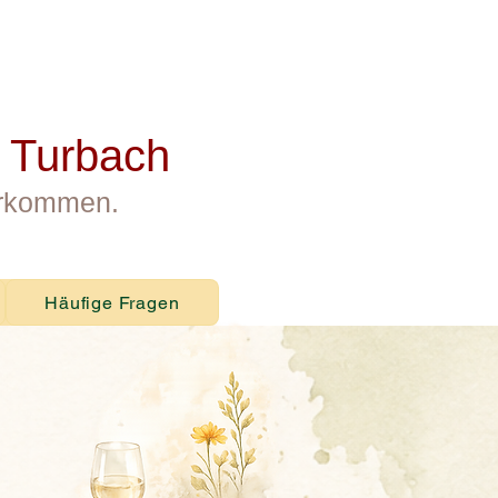
m Turbach
rkommen.
Häufige Fragen