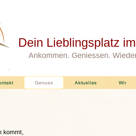
Dein Lieblingsplatz i
Ankommen. Geniessen. Wiede
ontakt
Genuss
Aktuelles
Wir
ch kommt,