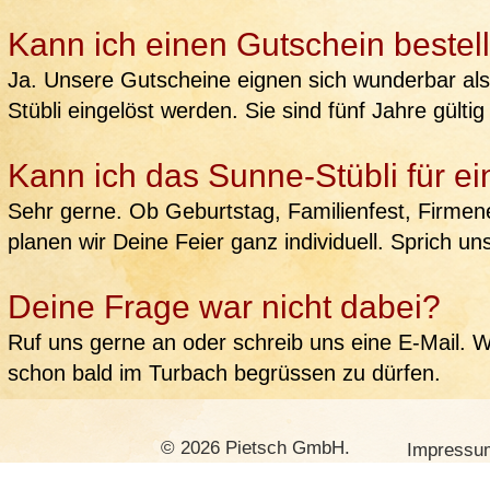
Kann ich einen Gutschein bestel
Ja. Unsere Gutscheine eignen sich wunderbar al
Stübli eingelöst werden. Sie sind fünf Jahre gült
Kann ich das Sunne-Stübli für ei
Sehr gerne. Ob Geburtstag, Familienfest, Firme
planen wir Deine Feier ganz individuell. Sprich un
Deine Frage war nicht dabei?
Ruf uns gerne an oder schreib uns eine E-Mail. Wi
schon bald im Turbach begrüssen zu dürfen.
© 2026 Pietsch GmbH.
Impressu